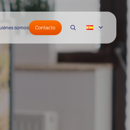
Contacto
uiénes somos