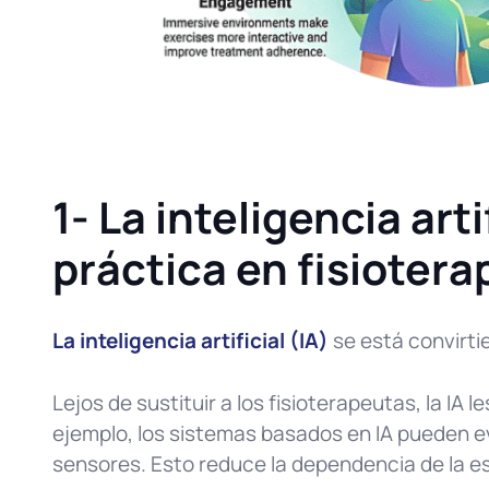
1- La inteligencia ar
práctica en fisiotera
La inteligencia artificial (IA)
se está convirti
Lejos de sustituir a los fisioterapeutas, la IA l
ejemplo, los sistemas basados en IA pueden ev
sensores. Esto reduce la dependencia de la es