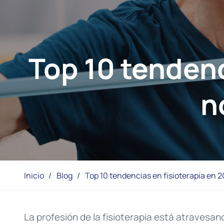
Top 10 tendenc
n
Inicio
/
Blog
/
Top 10 tendencias en fisioterapia en 
La profesión de la fisioterapia está atravesa