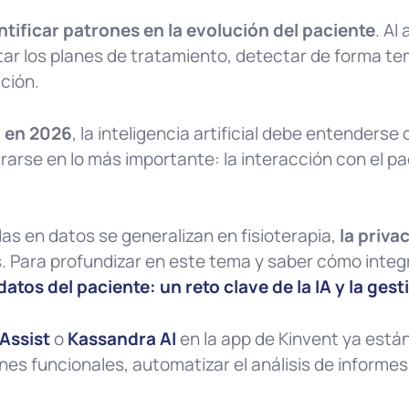
ntificar patrones en la evolución del paciente
. Al
star los planes de tratamiento, detectar de forma
ción.
a en 2026
, la inteligencia artificial debe entenderse
rarse en lo más importante: la interacción con el pa
as en datos se generalizan en fisioterapia,
la privac
. Para profundizar en este tema y saber cómo integr
atos del paciente: un reto clave de la IA y la gest
Assist
o
Kassandra AI
en la app de Kinvent ya están
es funcionales, automatizar el análisis de informes