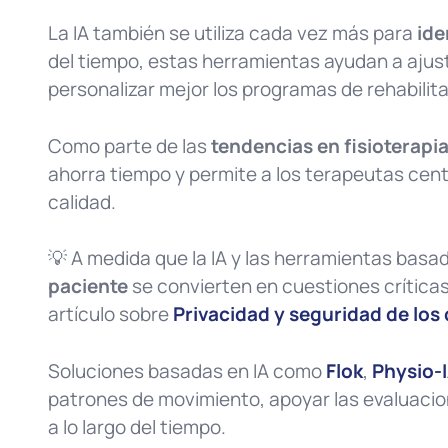
La IA también se utiliza cada vez más para
ide
del tiempo, estas herramientas ayudan a aju
personalizar mejor los programas de rehabilita
Como parte de las
tendencias en fisioterapi
ahorra tiempo y permite a los terapeutas cent
calidad.
💡 A medida que la IA y las herramientas basad
paciente
se convierten en cuestiones críticas
artículo sobre
Privacidad y seguridad de los d
Soluciones basadas en IA como
Flok
,
Physio-I
patrones de movimiento, apoyar las evaluacion
a lo largo del tiempo.