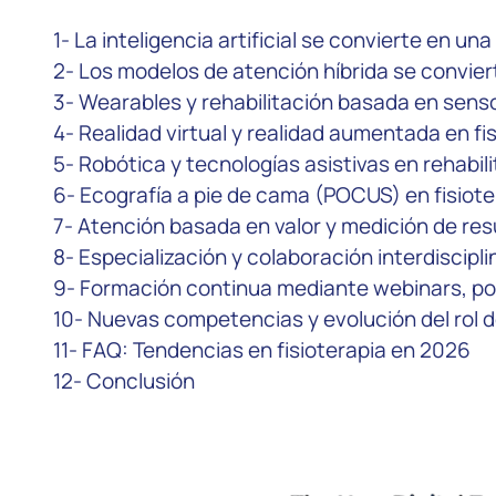
1- La inteligencia artificial se convierte en un
2- Los modelos de atención híbrida se convier
3- Wearables y rehabilitación basada en sens
4- Realidad virtual y realidad aumentada en fi
5- Robótica y tecnologías asistivas en rehabil
6- Ecografía a pie de cama (POCUS) en fisiote
7- Atención basada en valor y medición de re
8- Especialización y colaboración interdiscipli
9- Formación continua mediante webinars, po
10- Nuevas competencias y evolución del rol d
11- FAQ: Tendencias en fisioterapia en 2026
12- Conclusión