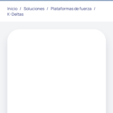
Inicio
/
Soluciones
/
Plataformas de fuerza
/
K-Deltas
PLATAFORMAS DE FUERZA