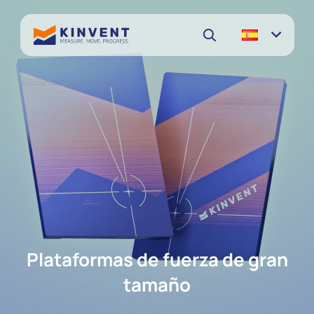
Plataformas de fuerza de gran
tamaño