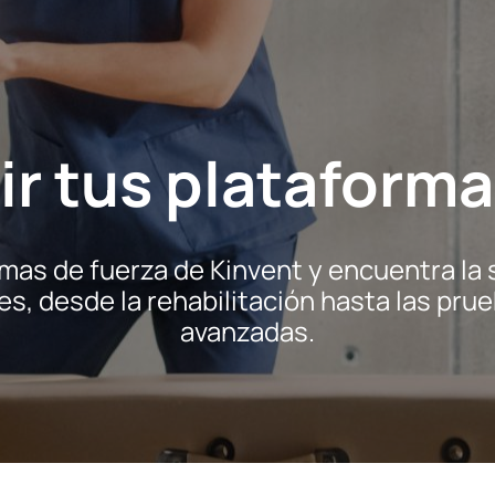
r tus plataforma
mas de fuerza de Kinvent y encuentra la 
s, desde la rehabilitación hasta las pr
avanzadas.