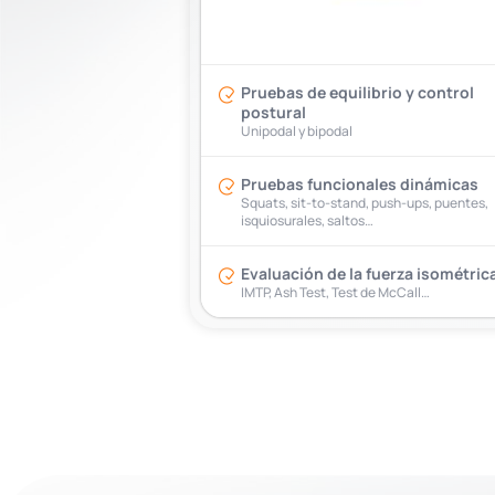
Pruebas de equilibrio y control
postural
Unipodal y bipodal
Pruebas funcionales dinámicas
Squats, sit-to-stand, push-ups, puentes,
isquiosurales, saltos…
Evaluación de la fuerza isométric
IMTP, Ash Test, Test de McCall…