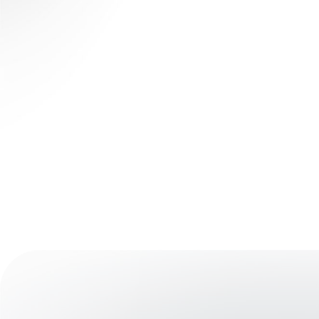
Más información sobre K-Force
Plates