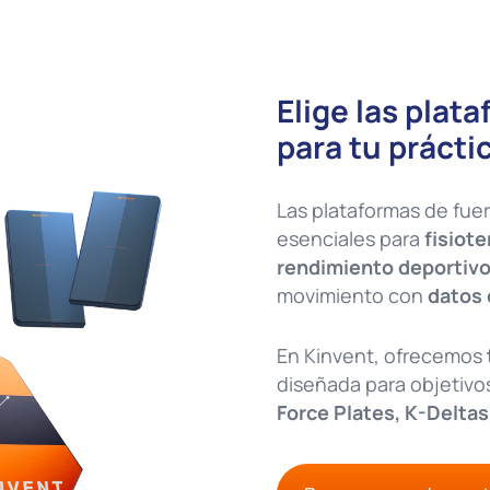
Elige las plat
para tu prácti
Las plataformas de fue
esenciales para
fisiote
rendimiento deportivo
movimiento con
datos 
En Kinvent, ofrecemos
diseñada para objetivos
Force Plates, K-Deltas