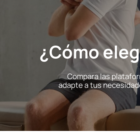
¿Cómo elegi
Compara las platafor
adapte a tus necesidade