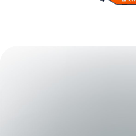
K-Force Plates