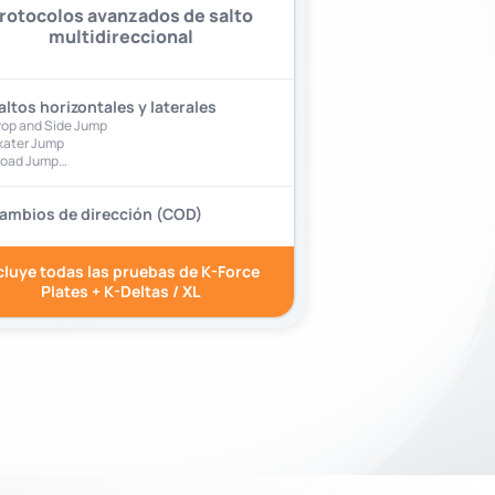
rotocolos avanzados de salto
multidireccional
altos horizontales y laterales
rop and Side Jump
kater Jump
road Jump…
ambios de dirección (COD)
cluye todas las pruebas de K-Force
Plates + K-Deltas / XL