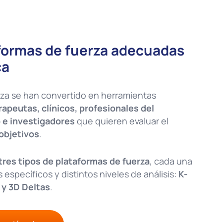
aformas de fuerza adecuadas
ca
rza se han convertido en herramientas
rapeutas, clínicos, profesionales del
 e investigadores
que quieren evaluar el
objetivos
.
tres tipos de plataformas de fuerza
, cada una
 específicos y distintos niveles de análisis:
K-
 y 3D Deltas
.