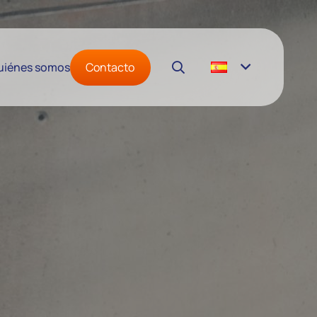
Contacto
uiénes somos