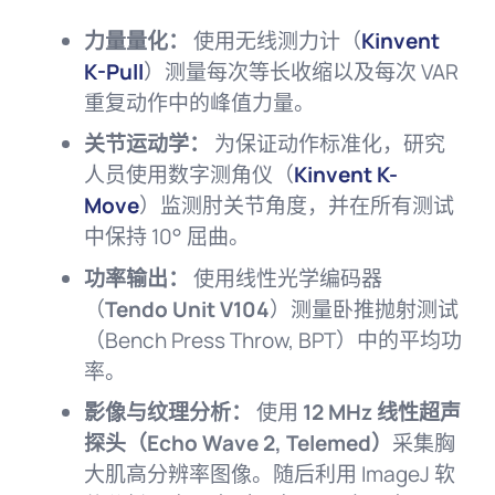
力量量化：
使用无线测力计（
Kinvent
K-Pull
）测量每次等长收缩以及每次 VAR
重复动作中的峰值力量。
关节运动学：
为保证动作标准化，研究
人员使用数字测角仪（
Kinvent K-
Move
）监测肘关节角度，并在所有测试
中保持 10° 屈曲。
功率输出：
使用线性光学编码器
（
Tendo Unit V104
）测量卧推抛射测试
（Bench Press Throw, BPT）中的平均功
率。
影像与纹理分析：
使用
12 MHz 线性超声
探头（Echo Wave 2, Telemed）
采集胸
大肌高分辨率图像。随后利用 ImageJ 软