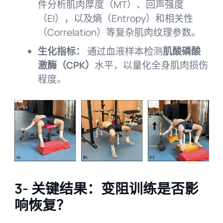
件分析肌肉厚度（MT）、回声强度
（EI），以及熵（Entropy）和相关性
（Correlation）等复杂肌肉纹理参数。
生化指标：
通过血液样本检测
肌酸磷酸
激酶（CPK）
水平，以量化全身肌肉损伤
程度。
3- 关键结果：变阻训练是否影
响恢复？