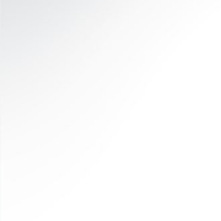
多功能且可扩展
可用于关节活动度评估、运动测试或神经运动评
估。