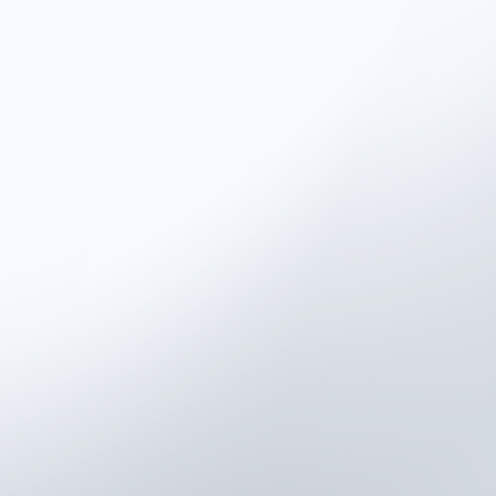
为什么互联设备在现代患
者护理中至关重要
传统的康复模式严重依赖主观报
告、定期复诊或治疗师的观察。
Kinvent通过提供以下内容改变了这
一模式：
力量、活动能力、平衡和神
经肌肉功能的客观、可量化
指标
基于生物反馈的康复工具，
吸引患者参与并增强依从性
集中式平台，用于追踪进