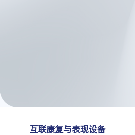
展、监测恢复并及时发现警
示信号
与治疗师的无缝沟通，确保
治疗方案保持一致
支持混合护理模式的工具——
诊所评估与居家随访相结合
Kinvent使医生能够
基于可衡量的结
果（而非猜测）来制定、监测和调
整护理方案。
互联康复与表现设备