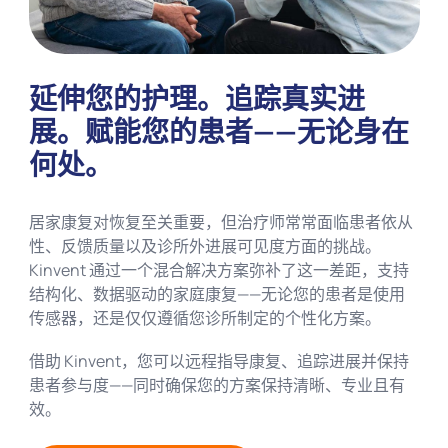
延伸您的护理。追踪真实进
展。赋能您的患者——无论身在
何处。
居家康复对恢复至关重要，但治疗师常常面临患者依从
性、反馈质量以及诊所外进展可见度方面的挑战。
Kinvent 通过一个混合解决方案弥补了这一差距，支持
结构化、数据驱动的家庭康复——无论您的患者是使用
传感器，还是仅仅遵循您诊所制定的个性化方案。
借助 Kinvent，您可以远程指导康复、追踪进展并保持
患者参与度——同时确保您的方案保持清晰、专业且有
效。