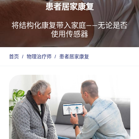
患者居家康复
将结构化康复带入家庭——无论是否
使用传感器
首页
/
物理治疗师
/
患者居家康复