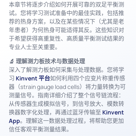
本章节将逐步介绍如何开展可靠的双足平衡测
试。您将学习测试准备中的最佳实践，包括推
荐的热身方案，以及在某些情况下（尤其是老
年患者）为何热身可能适得其反。这些知识对
于希望获得高重复性、高质量平衡测试结果的
专业人士至关重要。
🔬 理解测力板技术与数据处理
深入了解测力板如何采集与处理数据。您将学
习
Kinvent 平台
如何利用四个应变片称重传感
器（strain gauge load cells）将力量转换为可
测量信号。指南详细介绍了整个信号链流程：
从传感器生成模拟信号，到信号放大、模数转
换器数字化处理，再通过蓝牙传输至
Kinvent
App
。理解这一数据处理过程，将帮助您更加
信任客观平衡测量结果。