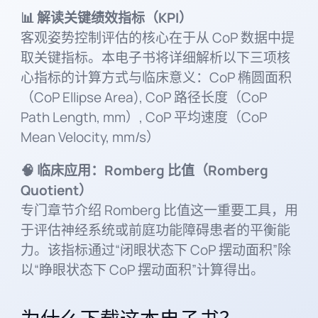
📊 解读关键绩效指标（KPI）
客观姿势控制评估的核心在于从 CoP 数据中提
取关键指标。本电子书将详细解析以下三项核
心指标的计算方式与临床意义：CoP 椭圆面积
（CoP Ellipse Area), CoP 路径长度（CoP
Path Length, mm）, CoP 平均速度（CoP
Mean Velocity, mm/s）
🧠 临床应用：Romberg 比值（Romberg
Quotient）
专门章节介绍 Romberg 比值这一重要工具，用
于评估神经系统或前庭功能障碍患者的平衡能
力。该指标通过“闭眼状态下 CoP 摆动面积”除
以“睁眼状态下 CoP 摆动面积”计算得出。