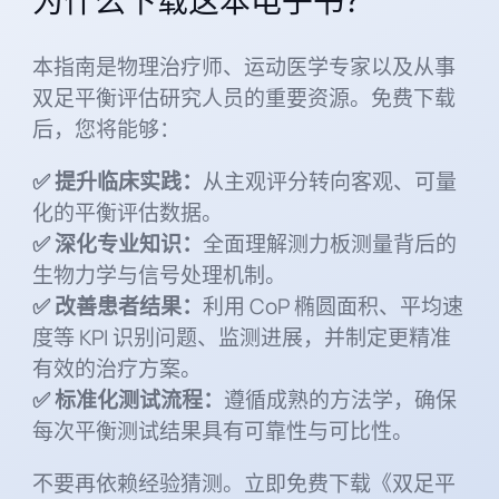
为什么下载这本电子书？
本指南是物理治疗师、运动医学专家以及从事
双足平衡评估研究人员的重要资源。免费下载
后，您将能够：
✅ 提升临床实践：
从主观评分转向客观、可量
化的平衡评估数据。
✅ 深化专业知识：
全面理解测力板测量背后的
生物力学与信号处理机制。
✅ 改善患者结果：
利用 CoP 椭圆面积、平均速
度等 KPI 识别问题、监测进展，并制定更精准
有效的治疗方案。
✅ 标准化测试流程：
遵循成熟的方法学，确保
每次平衡测试结果具有可靠性与可比性。
不要再依赖经验猜测。立即免费下载《双足平