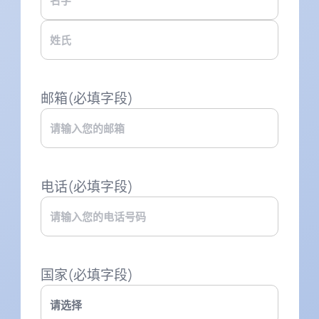
第
一
页
后
一
邮箱
(必填字段)
页
电话
(必填字段)
国家
(必填字段)