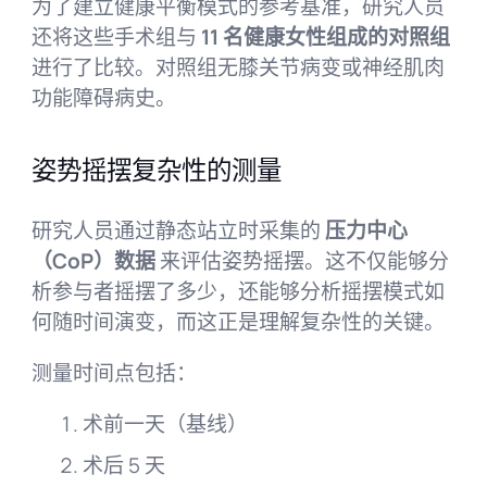
为了建立健康平衡模式的参考基准，研究人员
还将这些手术组与
11 名健康女性组成的对照组
进行了比较。对照组无膝关节病变或神经肌肉
功能障碍病史。
姿势摇摆复杂性的测量
研究人员通过静态站立时采集的
压力中心
（CoP）数据
来评估姿势摇摆。这不仅能够分
析参与者摇摆了多少，还能够分析摇摆模式如
何随时间演变，而这正是理解复杂性的关键。
测量时间点包括：
术前一天（基线）
术后 5 天