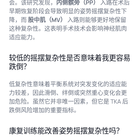
会。该研究发现，
内侧髌旁（PP）
入路在术后
早期恢复阶段会导致明显的姿势摇摆复杂性下
降，而
股中肌（MV）
入路则能够更好地保留
这种复杂性。这表明手术技术会影响神经肌肉
适应能力。
较低的摇摆复杂性是否意味着我更容易
跌倒？
低复杂性意味着平衡系统对突发变化的适应能
力较差，因此滑倒、绊倒或突然重心变化会更
加危险。虽然它并非唯一因素，但它是 TKA 后
跌倒风险增加的重要指标。
康复训练能改善姿势摇摆复杂性吗？