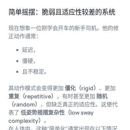
简单摇摆：脆弱且适应性较差的系统
现在想象一位刚学会开车的新手司机。他的修
正动作通常：
延迟，
僵硬，
且不稳定。
其动作模式会变得更加
僵化（rigid）
、更加
重复（repetitive）
，有时甚至更加
随机
（random）
，但缺乏真正的适应性。这便代
表了
低姿势摇摆复杂性（low sway
complexity）
。
在人体中，这种“简单化”通常出现在以下情况