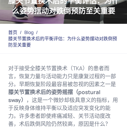
膝关节置换术后的平衡评估：为什
么姿势摆动对跌倒预防至关重要
首页
/
Blog
/
膝关节置换术后的平衡评估：为什么姿势摆动对跌倒预
防至关重要
对于接受全膝关节置换术（TKA）的患者而
言，恢复力量与活动能力只是康复过程的一部
分。早期恢复阶段最容易被忽视的因素之一是
膝关节置换术后的姿势摇摆（postural
sway）
，这是一个微妙却极具意义的指标，用
于反映身体维持平衡以及适应突发变化的能
力。许多患者即使疼痛减轻、关节活动度改
善，术后跌倒风险仍然较高，原因是什么？