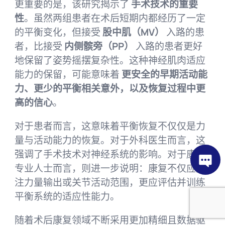
更重要的是，该研究揭示了
手术技术的重要
性
。虽然两组患者在术后短期内都经历了一定
的平衡变化，但接受
股中肌（MV）
入路的患
者，比接受
内侧髌旁（PP）
入路的患者更好
地保留了姿势摇摆复杂性。这种神经肌肉适应
能力的保留，可能意味着
更安全的早期活动能
力、更少的平衡相关意外，以及恢复过程中更
高的信心
。
对于患者而言，这意味着平衡恢复不仅仅是力
量与活动能力的恢复。对于外科医生而言，这
强调了手术技术对神经系统的影响。对于康复
专业人士而言，则进一步说明：康复不仅应关
注力量输出或关节活动范围，更应评估并训练
平衡系统的适应性能力。
随着术后康复领域不断采用更加精细且数据驱