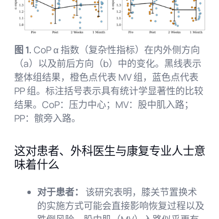
图 1.
CoP α 指数（复杂性指标）在内外侧方向
（a）以及前后方向（b）中的变化。黑线表示
整体组结果，橙色点代表 MV 组，蓝色点代表
PP 组。标注括号表示具有统计学显著性的比较
结果。CoP：压力中心；MV：股中肌入路；
PP：髌旁入路。
这对患者、外科医生与康复专业人士意
味着什么
对于患者：
该研究表明，膝关节置换术
的实施方式可能会直接影响恢复过程以及