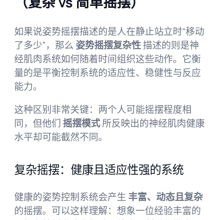
（复杂 vs 简单摇摆）
如果说姿势摇摆描述的是人在静止站立时“移动
了多少”，那么
姿势摇摆复杂性
描述的则是神
经肌肉系统如何随着时间组织这些动作。它衡
量的是平衡控制系统的适应性、稳健性与反应
能力。
这种区别非常关键：两个人可能摇摆程度相
同，但他们
摇摆模式
所反映出的神经肌肉健康
水平却可能截然不同。
复杂摇摆：健康且适应性强的系统
健康的姿势控制系统会产生
丰富、动态且复杂
的摇摆。可以这样理解：想象一位经验丰富的