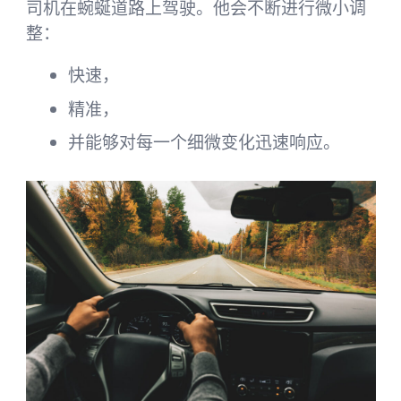
司机在蜿蜒道路上驾驶。他会不断进行微小调
整：
快速，
精准，
并能够对每一个细微变化迅速响应。