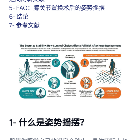
5- FAQ：膝关节置换术后的姿势摇摆
6- 结论
7- 参考文献
1- 什么是姿势摇摆？