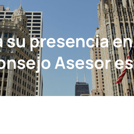
 su presencia en
Consejo Asesor e