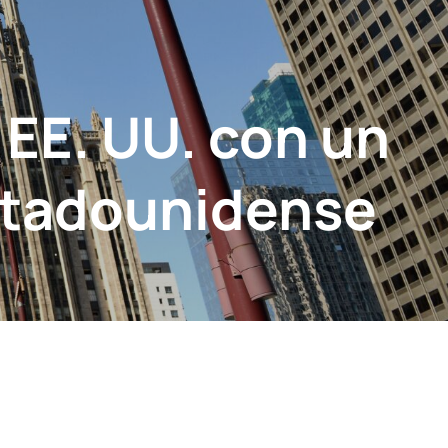
 EE. UU. con un
stadounidense