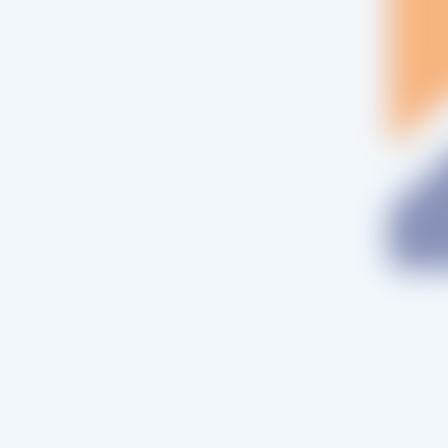
o postal
(Obligatorio)
 del proyecto
(Obligatorio)