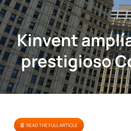
Kinvent amplía
prestigioso 
READ THE FULL ARTICLE