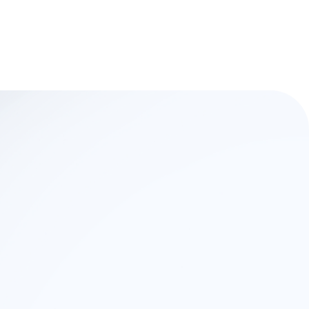
ínica: