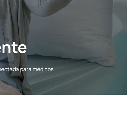
ente
conectada para médicos