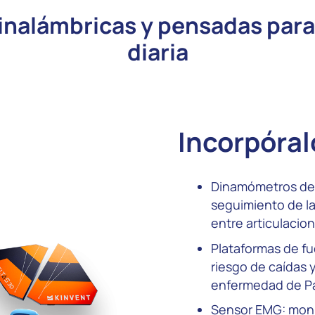
 inalámbricas y pensadas para 
diaria
Incorpóralo
Dinamómetros de m
seguimiento de la
entre articulacio
Plataformas de fue
riesgo de caídas 
enfermedad de Pa
Sensor EMG: monit