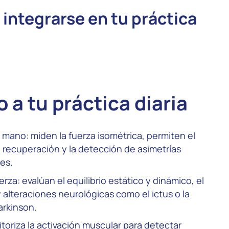
integrarse en tu práctica
 a tu práctica diaria
ano: miden la fuerza isométrica, permiten el
 recuperación y la detección de asimetrías
nes.
rza: evalúan el equilibrio estático y dinámico, el
y alteraciones neurológicas como el ictus o la
rkinson.
oriza la activación muscular para detectar