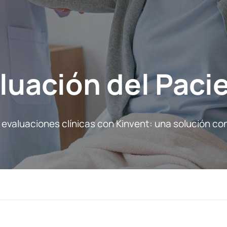
luación del Paci
s evaluaciones clínicas con Kinvent: una solución 