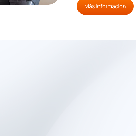
Más información
en la evaluación cl
bjetivo al objetivo