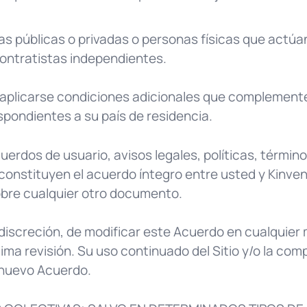
icas públicas o privadas o personas físicas que actúa
contratistas independientes.
n aplicarse condiciones adicionales que complement
pondientes a su país de residencia.
erdos de usuario, avisos legales, políticas, términos
constituyen el acuerdo íntegro entre usted y Kinvent
obre cualquier otro documento.
discreción, de modificar este Acuerdo en cualquier
tima revisión. Su uso continuado del Sitio y/o la co
 nuevo Acuerdo.