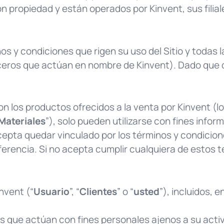
on propiedad y están operados por Kinvent, sus filial
 y condiciones que rigen su uso del Sitio y todas la
rceros que actúan en nombre de Kinvent). Dado que 
con los productos ofrecidos a la venta por Kinvent (lo
Materiales
”), solo pueden utilizarse con fines inform
acepta quedar vinculado por los términos y condicio
encia. Si no acepta cumplir cualquiera de estos térm
nvent (“
Usuario
”, “
Clientes
” o “
usted
”), incluidos, e
cas que actúan con fines personales ajenos a su acti