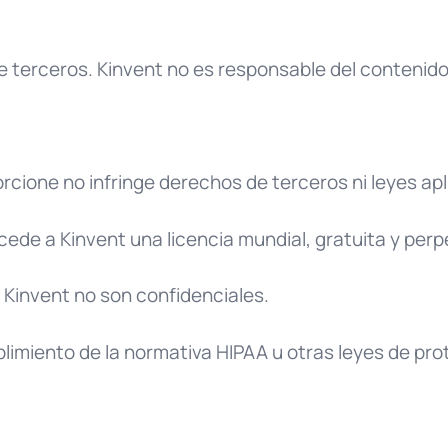
e terceros. Kinvent no es responsable del contenido
rcione no infringe derechos de terceros ni leyes apl
ncede a Kinvent una licencia mundial, gratuita y per
 Kinvent no son confidenciales.
plimiento de la normativa HIPAA u otras leyes de pro