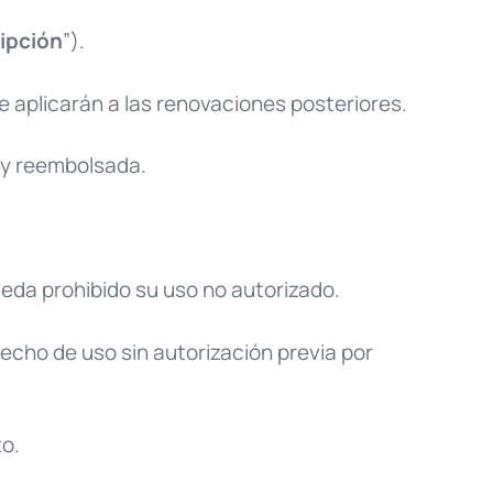
ipción
”).
e aplicarán a las renovaciones posteriores.
a y reembolsada.
ueda prohibido su uso no autorizado.
cho de uso sin autorización previa por
to.