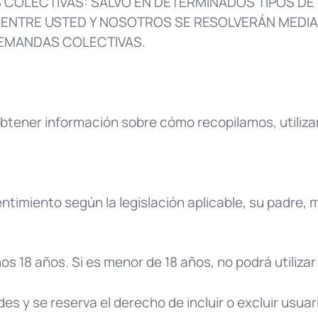
 COLECTIVAS: SALVO EN DETERMINADOS TIPOS DE 
S ENTRE USTED Y NOSOTROS SE RESOLVERÁN MEDIAN
DEMANDAS COLECTIVAS.
btener información sobre cómo recopilamos, utiliz
entimiento según la legislación aplicable, su padre, 
s 18 años. Si es menor de 18 años, no podrá utilizar 
s y se reserva el derecho de incluir o excluir usuar