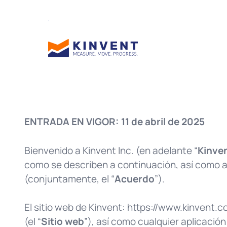
ENTRADA EN VIGOR:
11 de abril de 2025
Bienvenido a Kinvent Inc. (en adelante “
Kinve
como se describen a continuación, así como 
(conjuntamente, el “
Acuerdo
”).
El sitio web de Kinvent:
https://www.kinvent.c
(el “
Sitio web
”), así como cualquier aplicació