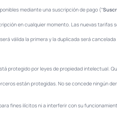
sponibles mediante una suscripción de pago (“
Suscr
cripción en cualquier momento. Las nuevas tarifas s
será válida la primera y la duplicada será cancelad
está protegido por leyes de propiedad intelectual. Q
erceros están protegidas. No se concede ningún dere
ara fines ilícitos ni a interferir con su funcionamien