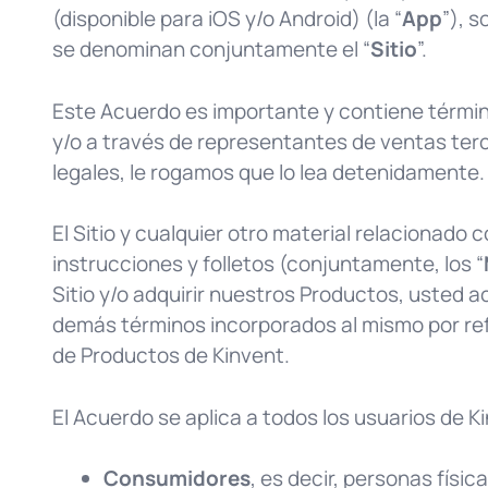
(disponible para iOS y/o Android) (la “
App
”), s
se denominan conjuntamente el “
Sitio
”.
Este Acuerdo es importante y contiene términos
y/o a través de representantes de ventas te
legales, le rogamos que lo lea detenidamente.
El Sitio y cualquier otro material relacionado 
instrucciones y folletos (conjuntamente, los “
Sitio y/o adquirir nuestros Productos, usted 
demás términos incorporados al mismo por refer
de Productos de Kinvent.
El Acuerdo se aplica a todos los usuarios de Ki
Consumidores
, es decir, personas físi