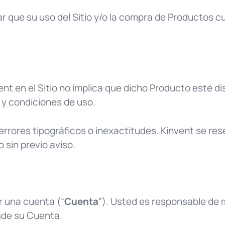
ar que su uso del Sitio y/o la compra de Productos c
ent en el Sitio no implica que dicho Producto esté d
 y condiciones de uso.
rores tipográficos o inexactitudes. Kinvent se rese
 sin previo aviso.
r una cuenta (“
Cuenta
”). Usted es responsable de 
sde su Cuenta.