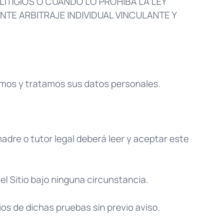
LITIGIOS O CUANDO LO PROHÍBA LA LEY
TE ARBITRAJE INDIVIDUAL VINCULANTE Y
amos y tratamos sus datos personales.
madre o tutor legal deberá leer y aceptar este
el Sitio bajo ninguna circunstancia.
ios de dichas pruebas sin previo aviso.