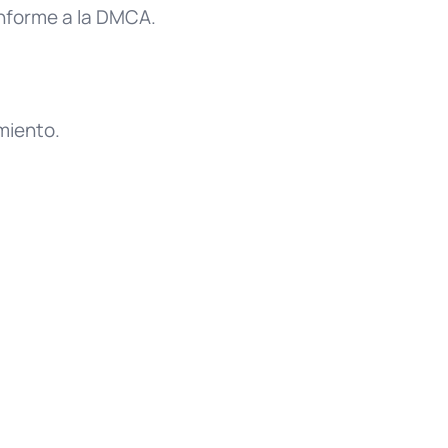
onforme a la DMCA.
miento.