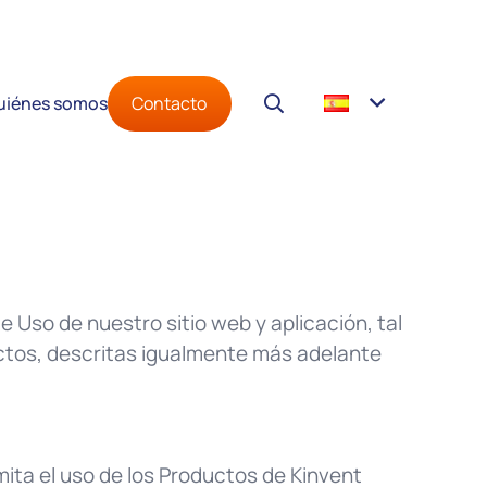
Contacto
uiénes somos
de Uso de nuestro sitio web y aplicación, tal
ctos, descritas igualmente más adelante
mita el uso de los Productos de Kinvent