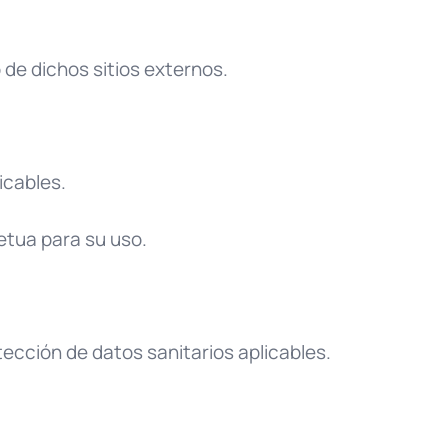
 de dichos sitios externos.
icables.
petua para su uso.
tección de datos sanitarios aplicables.