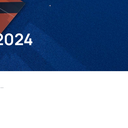
 2024
t…