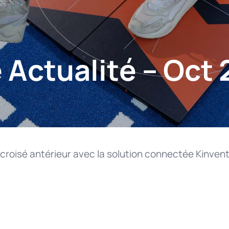
 Actualité – Oct
 croisé antérieur avec la solution connectée Kinven