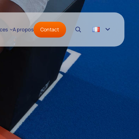
Contact
ces
A propos