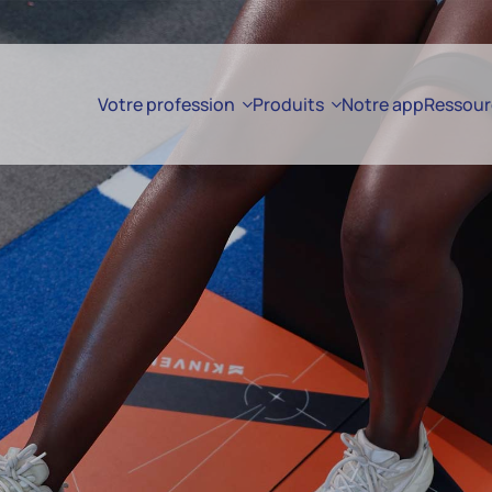
Votre profession
Produits
Notre app
Ressour