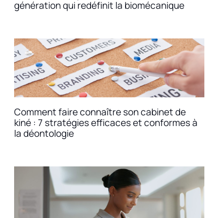
génération qui redéfinit la biomécanique
Comment faire connaître son cabinet de
kiné : 7 stratégies efficaces et conformes à
la déontologie