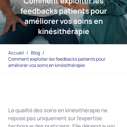
Comment exploiter les
feedbacks patients pour
améliorer vos soins en
kinésithérapie
Accueil
/
Blog
/
Comment exploiter les feedbacks patients pour
améliorer vos soins en kinésithérapie
La qualité des soins en kinésithérapie ne
repose pas uniquement sur l’expertise
technique des praticiens. Elle dépend aussi