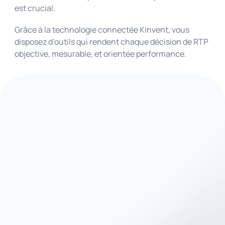
est crucial.
Grâce à la technologie connectée Kinvent, vous
disposez d’outils qui rendent chaque décision de RTP
objective, mesurable, et orientée performance.
Le protocole RTP le plus
efficace : fondé sur des
preuves, spécifique à
l’athlète, riche en
données