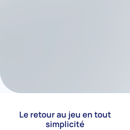
d’entraînement
Des seuils clairs, fondés sur
les données, pour le retour
Kinvent rend tout cela possible —
vous aidant à valider la
préparation, réduire les risques
de rechute, et faire revenir vos
athlètes en toute confiance.
Le retour au jeu en tout
simplicité