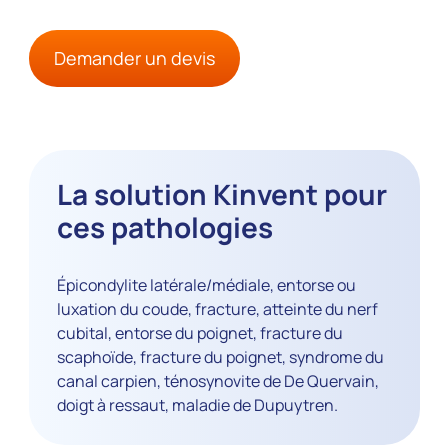
Demander un devis
La solution Kinvent pour
ces pathologies
Épicondylite latérale/médiale, entorse ou
luxation du coude, fracture, atteinte du nerf
cubital, entorse du poignet, fracture du
scaphoïde, fracture du poignet, syndrome du
canal carpien, ténosynovite de De Quervain,
doigt à ressaut, maladie de Dupuytren.