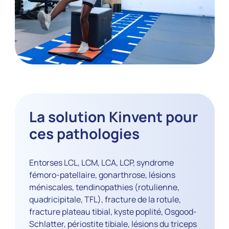
La solution Kinvent pour
ces pathologies
Entorses LCL, LCM, LCA, LCP, syndrome
fémoro-patellaire, gonarthrose, lésions
méniscales, tendinopathies (rotulienne,
quadricipitale, TFL), fracture de la rotule,
fracture plateau tibial, kyste poplité, Osgood-
Schlatter, périostite tibiale, lésions du triceps