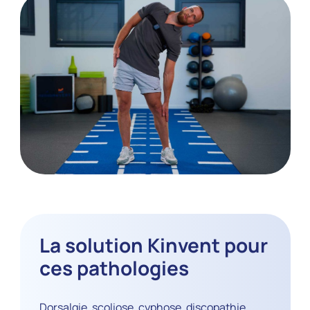
La solution Kinvent pour
ces pathologies
Dorsalgie, scoliose, cyphose, discopathie,