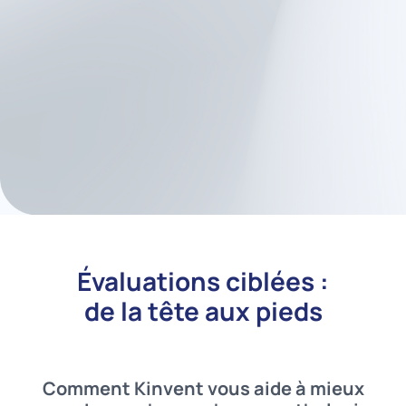
L’application Kinvent permet de
personnaliser vos protocoles
pour un large éventail de
troubles musculosquelettiques
et neurologiques.
Évaluations ciblées :
de la tête aux pieds
Comment Kinvent vous aide à mieux